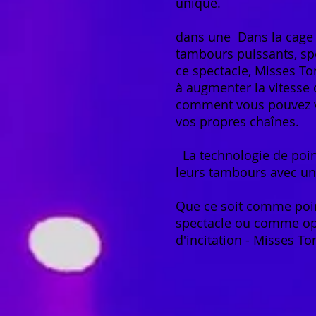
unique.
dans une
Dans la cage
tambours puissants, s
ce spectacle, Misses 
à augmenter la vitesse 
comment vous pouvez v
vos propres chaînes.
La technologie de poin
leurs tambours avec un
Que ce soit comme poi
spectacle ou comme opt
d'incitation - Misses To