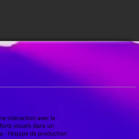
e interaction avec le
 forts visuels dans un
 - l'équipe de production