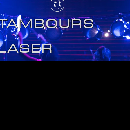
TAMBOURS
LASER